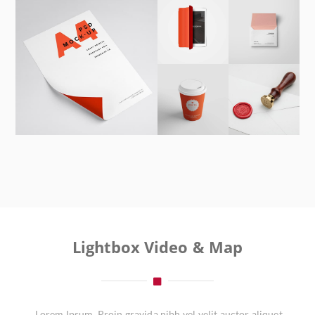
Lightbox Video & Map
Lorem Ipsum. Proin gravida nibh vel velit auctor aliquet.