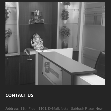
CONTACT US
Address:
11th Floor, 1101, D-Mall, Netaji Subhash Place, New