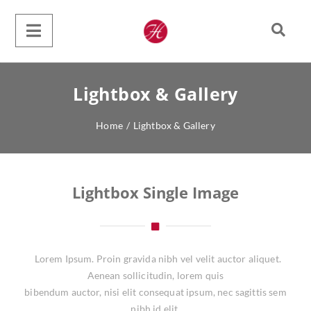
Lightbox & Gallery
Home
/
Lightbox & Gallery
Lightbox Single Image
Lorem Ipsum. Proin gravida nibh vel velit auctor aliquet.
Aenean sollicitudin, lorem quis
bibendum auctor, nisi elit consequat ipsum, nec sagittis sem
nibh id elit.