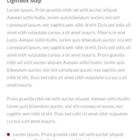
Lightbox Map
Lorem Ipsum. Proin gravida nibh vel velit auctor aliquet.
Aenean sollicitudin, lorem quis bibendum auctor, nisi elit
consequat ipsum, nec sagittis sem nibh id elit. Duis sed odio sit
amet nibh vulputate cursus a sit amet mauris. Mauris in erat
justo. Aenean sollicitudin, lorem quis bibendum auctor, nisi elit
consequat ipsum, nec sagittis sem nibh id elit. Duis sed odio sit
amet nibh vulputate cursus a sit amet mauris. Proin gravida
nibh vel velit auctor aliquet. Aenean sollicitudin, lorem quis
bibendum auctor, nisi elit consequat ipsum, nec sagittis sem
nibh id elit. Duis sed odio sit amet nibh vulputate cursus a sit
amet mauris.
Proin gravida nibh vel velit auctor aliquet. Aenean sollicitudin,
lorem quis bibendum auctor, nisi elit consequat ipsum, nec
sagittis sem nibh id elit. Duis sed odio sit amet nibh vulputate
cursus a sit amet mauris.
Lorem Ipsum. Proin gravida nibh vel velit auctor aliquet.