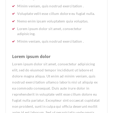
Minim veniam, quis nostrud exercitation .
Voluptate velit esse cillum dolore eu fugiat nulla.
Nemo enim ipsam voluptatem quia voluptas.
Lorem ipsum dolor sit amet, consectetur
adipisicing.
Minim veniam, quis nostrud exercitation .
Lorem ipsum dolor
Lorem ipsum dolor sit amet, consectetur adipisicing
elit, sed do eiusmod tempor incididunt ut labore et
dolore magna aliqua. Ut enim ad minim veniam, quis
nostrud exercitation ullamco laboris nisi ut aliquip ex
ea commodo consequat. Duis aute irure dolor in
reprehenderit in voluptate velit esse cillum dolore eu
fugiat nulla pariatur. Excepteur sint occaecat cupidatat
non proident, sunt in culpa qui officia deserunt mollit
anim id est laborum. Sed ut perspiciatis unde omnis