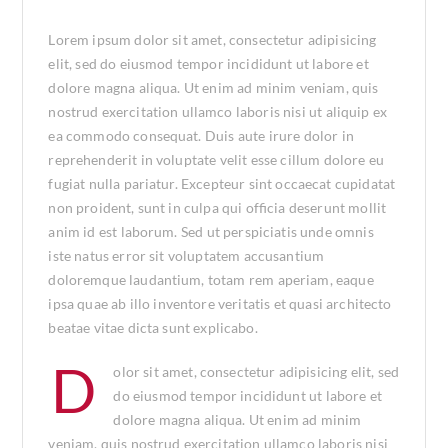
Lorem ipsum dolor sit amet, consectetur adipisicing
elit, sed do eiusmod tempor incididunt ut labore et
dolore magna aliqua. Ut enim ad minim veniam, quis
nostrud exercitation ullamco laboris nisi ut aliquip ex
ea commodo consequat. Duis aute irure dolor in
reprehenderit in voluptate velit esse cillum dolore eu
fugiat nulla pariatur. Excepteur sint occaecat cupidatat
non proident, sunt in culpa qui officia deserunt mollit
anim id est laborum. Sed ut perspiciatis unde omnis
iste natus error sit voluptatem accusantium
doloremque laudantium, totam rem aperiam, eaque
ipsa quae ab illo inventore veritatis et quasi architecto
beatae vitae dicta sunt explicabo.
D
olor sit amet, consectetur adipisicing elit, sed
do eiusmod tempor incididunt ut labore et
dolore magna aliqua. Ut enim ad minim
veniam, quis nostrud exercitation ullamco laboris nisi