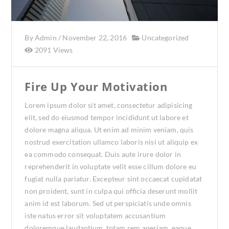
By
Admin
/
November 22, 2016
Uncategorized
2091 Views
Fire Up Your Motivation
Lorem ipsum dolor sit amet, consectetur adipisicing
elit, sed do eiusmod tempor incididunt ut labore et
dolore magna aliqua. Ut enim ad minim veniam, quis
nostrud exercitation ullamco laboris nisi ut aliquip ex
ea commodo consequat. Duis aute irure dolor in
reprehenderit in voluptate velit esse cillum dolore eu
fugiat nulla pariatur. Excepteur sint occaecat cupidatat
non proident, sunt in culpa qui officia deserunt mollit
anim id est laborum. Sed ut perspiciatis unde omnis
iste natus error sit voluptatem accusantium
doloremque laudantium, totam rem aperiam, eaque