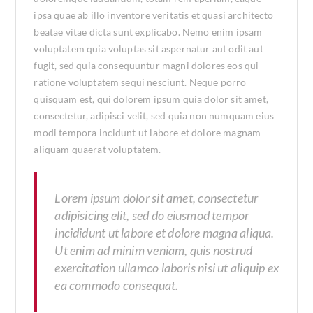
ipsa quae ab illo inventore veritatis et quasi architecto
beatae vitae dicta sunt explicabo. Nemo enim ipsam
voluptatem quia voluptas sit aspernatur aut odit aut
fugit, sed quia consequuntur magni dolores eos qui
ratione voluptatem sequi nesciunt. Neque porro
quisquam est, qui dolorem ipsum quia dolor sit amet,
consectetur, adipisci velit, sed quia non numquam eius
modi tempora incidunt ut labore et dolore magnam
aliquam quaerat voluptatem.
Lorem ipsum dolor sit amet, consectetur
adipisicing elit, sed do eiusmod tempor
incididunt ut labore et dolore magna aliqua.
Ut enim ad minim veniam, quis nostrud
exercitation ullamco laboris nisi ut aliquip ex
ea commodo consequat.